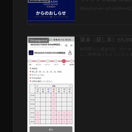
@keyframes rpFadeDown{0%{
貸卓（貸し卓）がLI
Uncategorized
神田駅から徒歩1分、ポーカ
にご利用頂けるようになりま