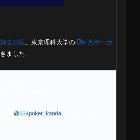
好会JJ様
、東京理科大学の
理科大ポーカ
きました。
科大学合同トーナメント
ASHI POKER ROOM／
OM様(
@634poker_kanda
)よりリングチッ
おります。