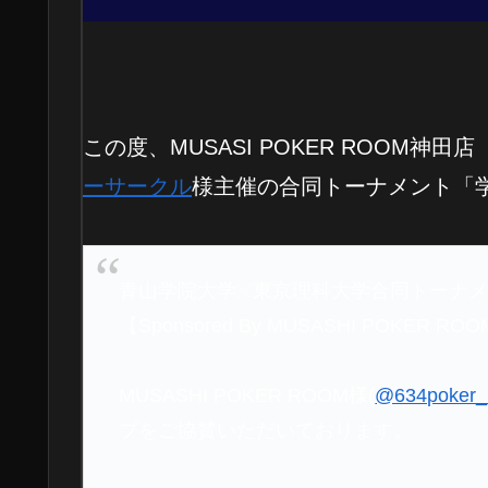
この度、MUSASI POKER ROOM
ーサークル
様主催の合同トーナメント「
青山学院大学𓏴東京理科大学合同トーナ
【Sponsored By MUSASHI POKER RO
MUSASHI POKER ROOM様(
@634poker_
プをご協賛いただいております。