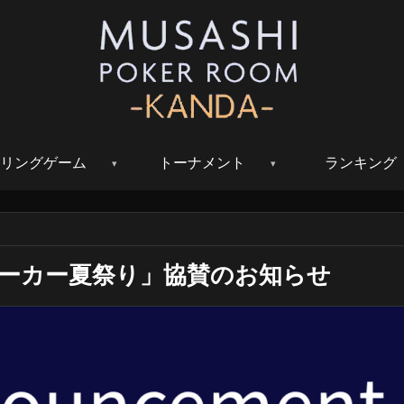
リングゲーム
トーナメント
ランキング
ーカー夏祭り」協賛のお知らせ