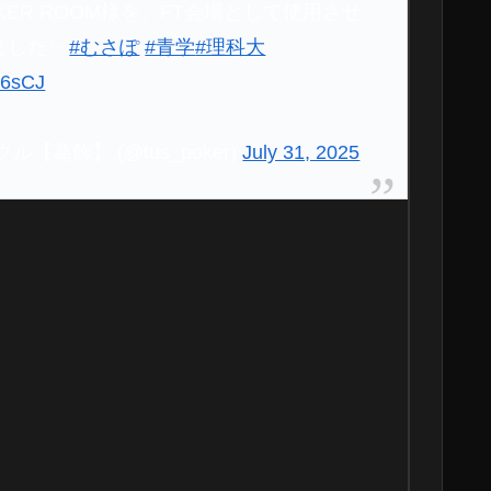
OKER ROOM様を、FT会場として使用させ
した✨️
#むさぽ
#青学
#理科大
W6sCJ
【葛飾】 (@tus_poker)
July 31, 2025