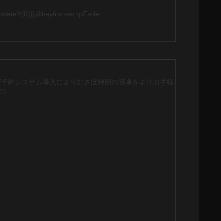
nslateY(0)}}@keyframes rpFade...
E予約システム導入によりむさぽ神田の貸卓をよりお手軽
..