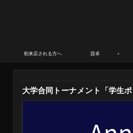
初来店される方へ
貸卓
大学合同トーナメント「学生ポ