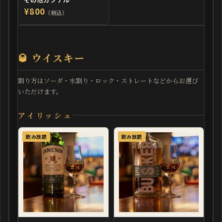
¥800
（税込）
🥃 ウイスキー
割り方はソーダ・水割り・ロック・ストレートなどからお選び
いただけます。
アイリッシュ
飲み放題
飲み放題