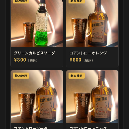
飲み放題
飲み放題
グリーンカルピスソーダ
コアントローオレンジ
¥800
¥800
（税込）
（税込）
飲み放題
飲み放題
コアントローソーダ
コアントロートニック