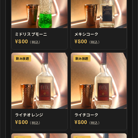
ミドリスプモーニ
メキシコーク
¥800
¥800
（税込）
（税込）
飲み放題
飲み放題
ライチオレンジ
ライチコーク
¥800
¥800
（税込）
（税込）