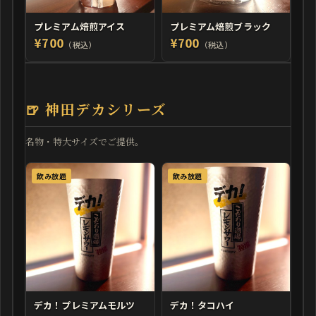
プレミアム焙煎アイス
プレミアム焙煎ブラック
¥700
¥700
（税込）
（税込）
🍺 神田デカシリーズ
名物・特大サイズでご提供。
飲み放題
飲み放題
デカ！プレミアムモルツ
デカ！タコハイ