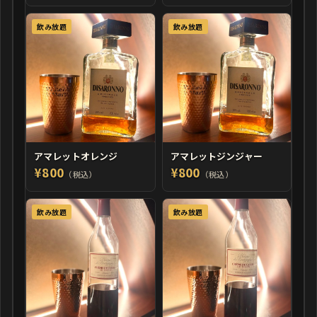
飲み放題
飲み放題
アマレットオレンジ
アマレットジンジャー
¥800
¥800
（税込）
（税込）
飲み放題
飲み放題