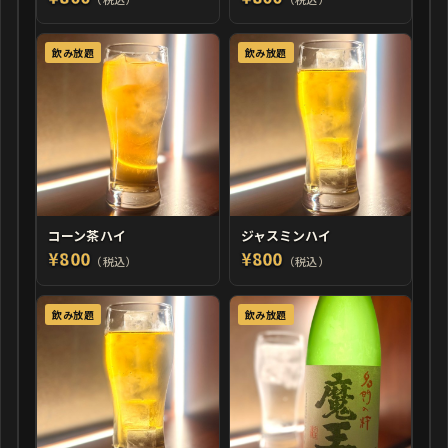
飲み放題
飲み放題
コーン茶ハイ
ジャスミンハイ
¥800
¥800
（税込）
（税込）
飲み放題
飲み放題