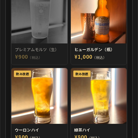
プレミアムモルツ（生）
ヒューガルデン（瓶）
¥900
¥1,000
（税込）
（税込）
飲み放題
飲み放題
ウーロンハイ
緑茶ハイ
¥800
¥800
（税込）
（税込）