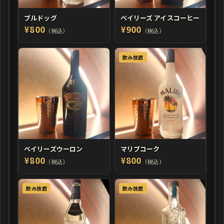
ブルドッグ
ベイリーズ アイスコーヒー
¥800
¥900
（税込）
（税込）
飲み放題
ベイリーズウーロン
マリブコーク
¥800
¥800
（税込）
（税込）
飲み放題
飲み放題