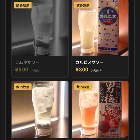
飲み放題
飲み放題
ラムネサワー
カルピスサワー
¥800
¥800
（税込）
（税込）
飲み放題
飲み放題