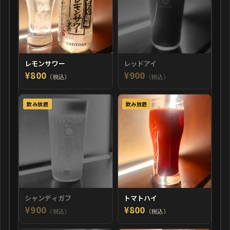
レモンサワー
レッドアイ
¥800
¥900
（税込）
（税込）
飲み放題
飲み放題
シャンディガフ
トマトハイ
¥900
¥800
（税込）
（税込）