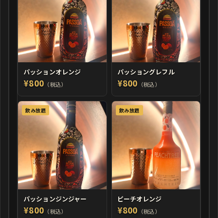
パッションオレンジ
パッショングレフル
¥800
¥800
（税込）
（税込）
飲み放題
飲み放題
パッションジンジャー
ピーチオレンジ
¥800
¥800
（税込）
（税込）