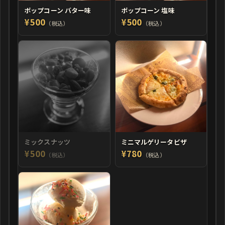
ポップコーン バター味
ポップコーン 塩味
¥500
¥500
（税込）
（税込）
ミックスナッツ
ミニマルゲリータピザ
¥500
¥780
（税込）
（税込）