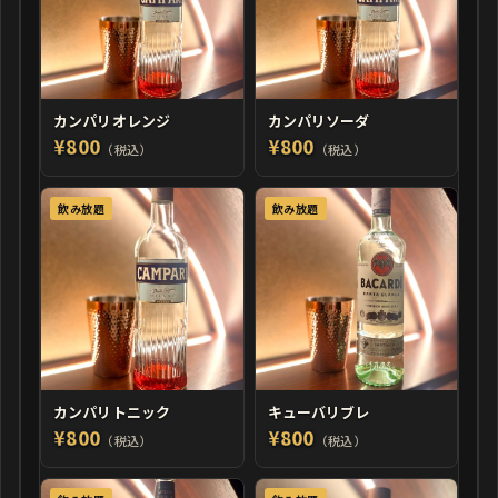
カンパリオレンジ
カンパリソーダ
¥800
¥800
（税込）
（税込）
飲み放題
飲み放題
カンパリトニック
キューバリブレ
¥800
¥800
（税込）
（税込）