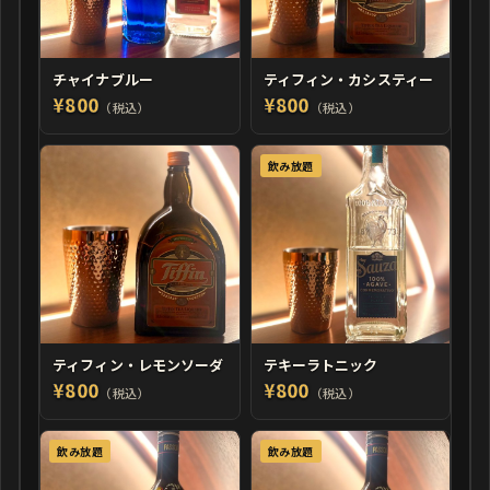
チャイナブルー
ティフィン・カシスティー
¥800
¥800
（税込）
（税込）
飲み放題
ティフィン・レモンソーダ
テキーラトニック
¥800
¥800
（税込）
（税込）
飲み放題
飲み放題