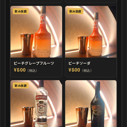
飲み放題
飲み放題
ピーチグレープフルーツ
ピーチソーダ
¥800
¥800
（税込）
（税込）
飲み放題