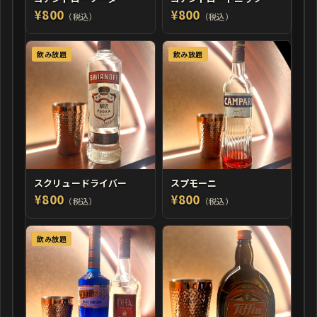
¥800
¥800
（税込）
（税込）
飲み放題
飲み放題
スクリュードライバー
スプモーニ
¥800
¥800
（税込）
（税込）
飲み放題