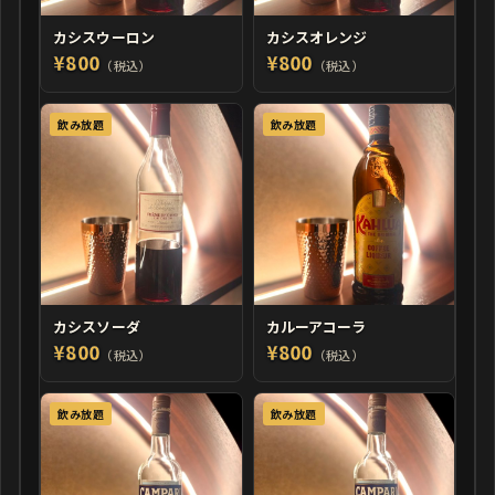
カシスウーロン
カシスオレンジ
¥800
¥800
（税込）
（税込）
飲み放題
飲み放題
カシスソーダ
カルーアコーラ
¥800
¥800
（税込）
（税込）
飲み放題
飲み放題