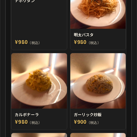
ナポリタン
明太パスタ
¥980
¥980
（税込）
（税込）
カルボナーラ
ガーリック炒飯
¥980
¥900
（税込）
（税込）