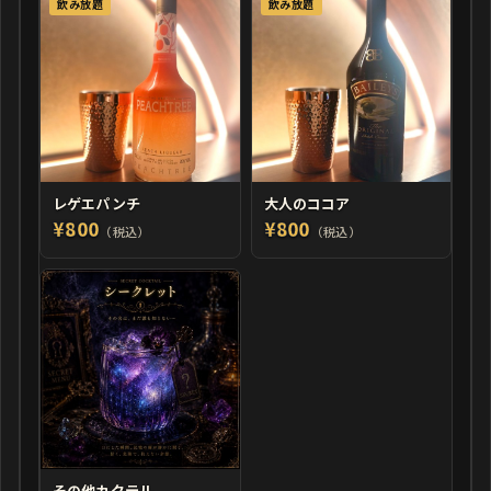
飲み放題
飲み放題
レゲエパンチ
大人のココア
¥800
¥800
（税込）
（税込）
その他カクテル