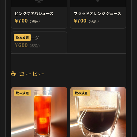
ピンクグアバジュース
ブラッドオレンジジュース
¥700
¥700
（税込）
（税込）
ラムネソーダ
飲み放題
¥600
（税込）
☕ コーヒー
飲み放題
飲み放題