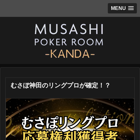
MENU
むさぽ神田のリングプロが確定！？