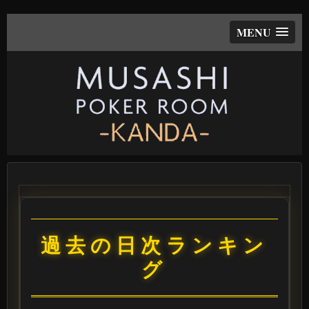
MENU
過去の日次ランキン
グ