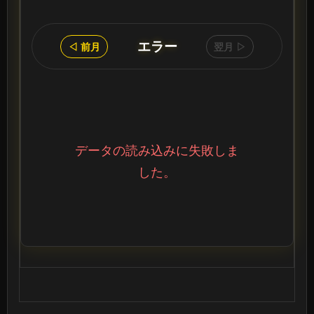
エラー
◁ 前月
翌月 ▷
データの読み込みに失敗しま
した。