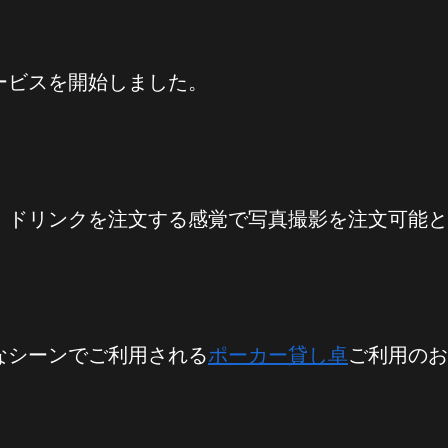
ービスを開始しました。
、ドリンクを注文する感覚で写真撮影を注文可能と
なシーンでご利用される
ポーカー貸し卓
ご利用のお