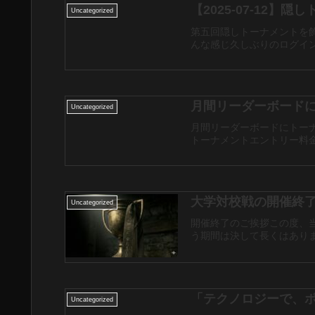
【2025-07-12】隠
Uncategorized
第五回隠しトーナメントを
んな感じ久しぶりのログイン
月間リーダーボード
Uncategorized
月間リーダーボードにトーナ
トーナメントエントリー料金が
Uncategorized
開催終了のご挨拶この度、
う期間は決して長くはありま
「テクノロジーで、
Uncategorized