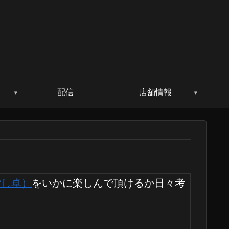
配信
店舗情報
貸し卓）
をいかに楽しんで頂けるか日々考