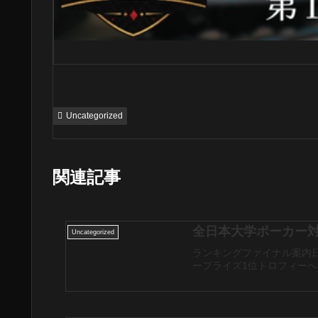
Uncategorized
関連記事
全日本大学ポーカー対校
Uncategorized
ランキングファイナル案内日時20
ープライズ1位トロフィーへの