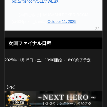
pic.twitter.com/t51EthWEuX
— 【神田むさぽ】MUSASHI POKER ROOM
(@634poker_kanda)
October 11, 2025
次回ファイナル日程
2025年11月15日（土）13:00開始 ~ 18:00終了予定
【PR】