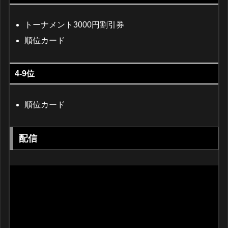
トーナメント3000円割引券
順位カード
4-9位
順位カード
配信