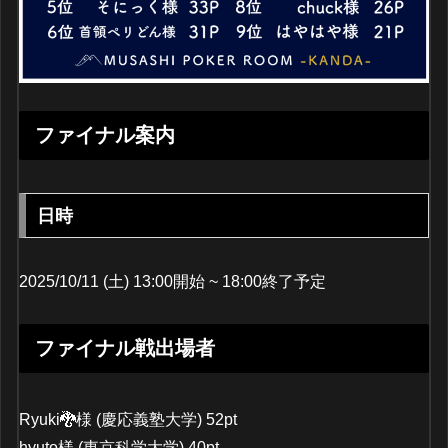
ファイナル
案内
日時
2025/10/11 (土) 13:00開始 ~ 18:00終了予定
ファイナル戦出場者
Ryuki🐉様 (慶応義塾大学) 52pt
hyuto様 (東京科学大学) 40pt