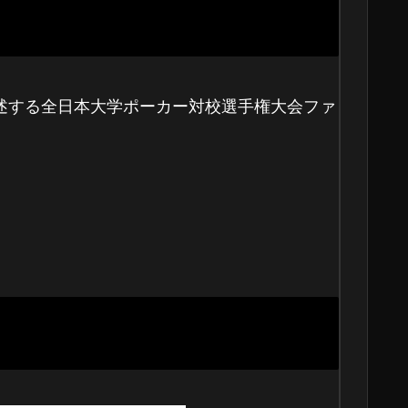
後述する全日本大学ポーカー対校選手権大会ファ