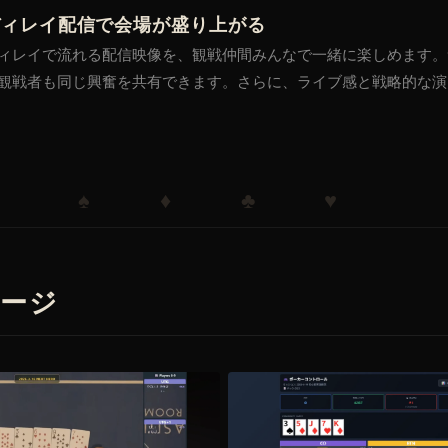
ディレイ配信で会場が盛り上がる
ィレイで流れる配信映像を、観戦仲間みんなで一緒に楽しめます。
観戦者も同じ興奮を共有できます。さらに、ライブ感と戦略的な演
♠ ♦ ♣ ♥
ージ