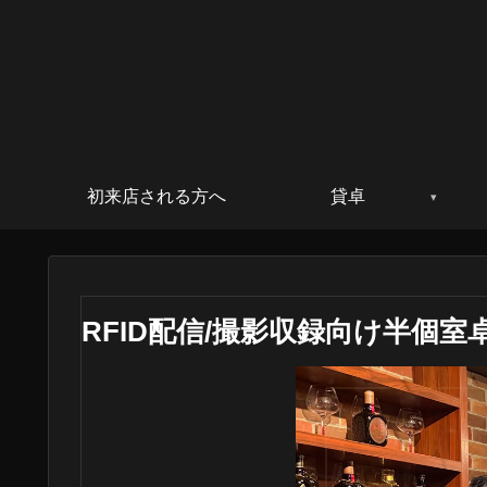
初来店される方へ
貸卓
RFID配信/撮影収録向け半個室