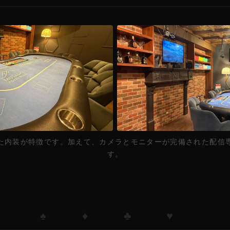
た内装が特徴です。加えて、カメラとモニターが完備された配信
す。
♠ ♦ ♣ ♥