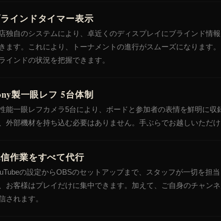
ブラインドタイマー表示
店独自のシステムにより、卓近くのディスプレイにブラインド情報
きます。これにより、トーナメントの進行がスムーズになります。
ラインドの状況を把握できます。
ony製一眼レフ 5台体制
性能一眼レフカメラ5台により、ボードと参加者の表情を鮮明に収
、外部機材を持ち込む必要はありません。手ぶらでお越しいただけ
配信作業をすべて代行
ouTubeの設定からOBSのセットアップまで、スタッフが一切を担
、お客様はプレイだけに集中できます。加えて、ご自身のチャンネ
信されます。