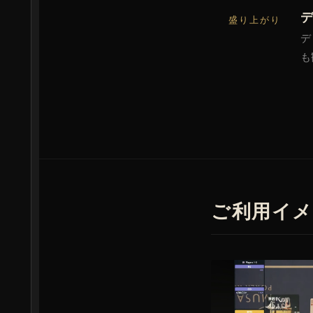
盛り上がり
デ
も
ご利用イメ