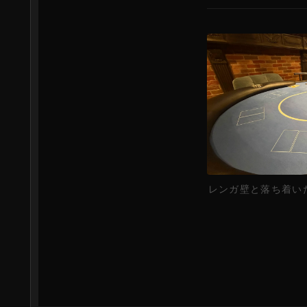
レンガ壁と落ち着い