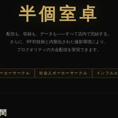
半個室卓
配信も、収録も、データも——すべて店内で完結する。
さらに、RFID技術と内製化された撮影環境により、
プロクオリティの大会配信を実現できます。
ーカーサークル
社会人ポーカーサークル
インフル
間