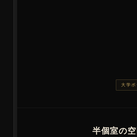
大学ポ
半個室の空