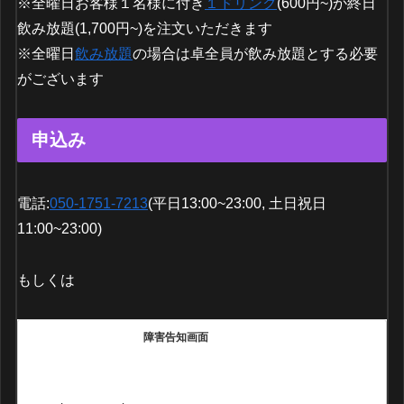
※全曜日お客様１名様に付き
１ドリンク
(600円~)か終日
飲み放題(1,700円~)を注文いただきます
※全曜日
飲み放題
の場合は卓全員が飲み放題とする必要
がございます
申込み
電話:
050-1751-7213
(平日13:00~23:00, 土日祝日
11:00~23:00)
もしくは
障害告知画面