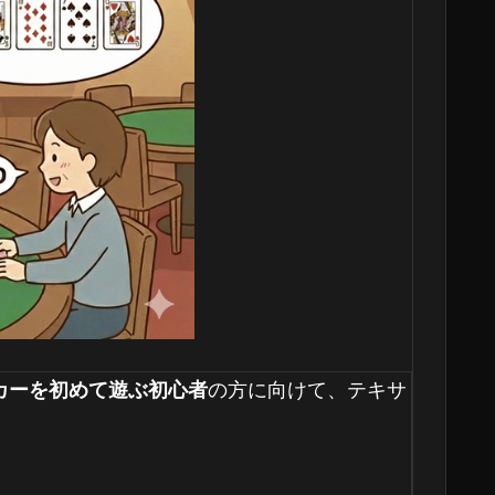
カーを初めて遊ぶ初心者
の方に向けて、テキサ