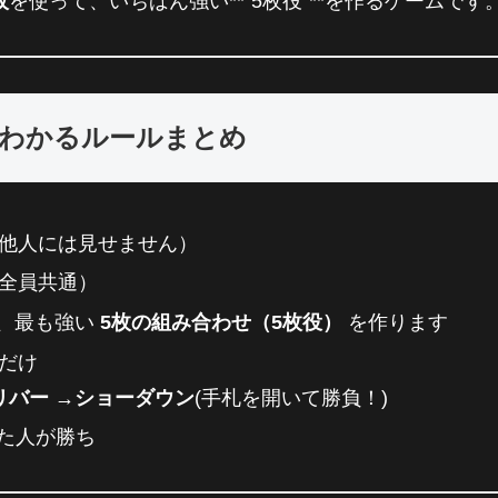
枚
を使って、いちばん強い**“5枚役”**を作るゲームです
でわかるルールまとめ
他人には見せません）
全員共通）
、最も強い
5枚の組み合わせ（5枚役）
を作ります
だけ
 リバー →ショーダウン
(手札を開いて勝負！)
た人が勝ち